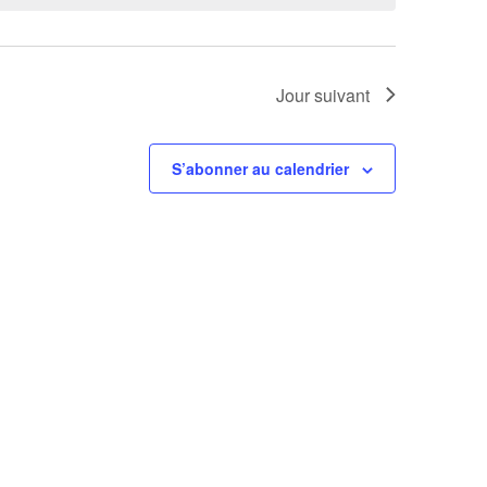
Jour suivant
S’abonner au calendrier