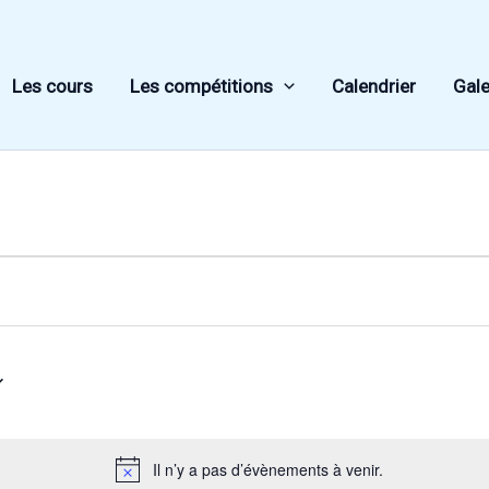
Les cours
Les compétitions
Calendrier
Gale
Il n’y a pas d’évènements à venir.
Notice