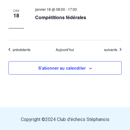
janvier 18 @ 08:00
-
17:00
DIM
18
Compétitions fédérales
Évènements
Évènements
précédents
Aujourd’hui
suivants
S’abonner au calendrier
Copyright ©2024 Club d'échecs Stéphanois