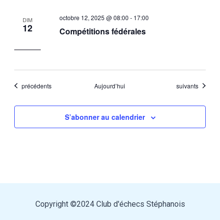
octobre 12, 2025 @ 08:00
-
17:00
DIM
12
Compétitions fédérales
Évènements
Évènements
précédents
Aujourd’hui
suivants
S’abonner au calendrier
Copyright ©2024 Club d'échecs Stéphanois