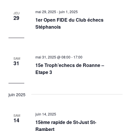
mai 29, 2025
-
juin 1, 2025
JEU
29
1er Open FIDE du Club échecs
Stéphanois
mai 31, 2025 @ 08:00
-
17:00
SAM
31
15e Troph’echecs de Roanne –
Etape 3
juin 2025
juin 14, 2025
SAM
14
15ème rapide de St-Just St-
Rambert