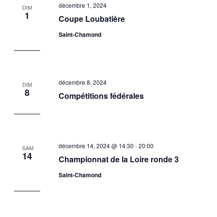
décembre 1, 2024
DIM
1
Coupe Loubatière
Saint-Chamond
décembre 8, 2024
DIM
8
Compétitions fédérales
décembre 14, 2024 @ 14:30
-
20:00
SAM
14
Championnat de la Loire ronde 3
Saint-Chamond