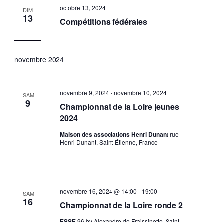
octobre 13, 2024
DIM
13
Compétitions fédérales
novembre 2024
novembre 9, 2024
-
novembre 10, 2024
SAM
9
Championnat de la Loire jeunes
2024
Maison des associations Henri Dunant
rue
Henri Dunant, Saint-Étienne, France
novembre 16, 2024 @ 14:00
-
19:00
SAM
16
Championnat de la Loire ronde 2
ESSE
96 bv Alexandre de Fraissinette, Saint-