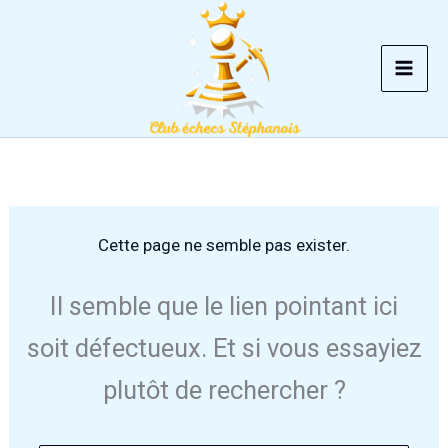
Aller
au
contenu
Cette page ne semble pas exister.
Il semble que le lien pointant ici
soit défectueux. Et si vous essayiez
plutôt de rechercher ?