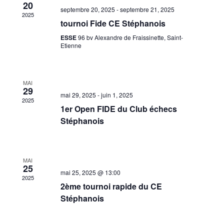
vues
20
septembre 20, 2025
-
septembre 21, 2025
2025
Évènements
tournoi Fide CE Stéphanois
ESSE
96 bv Alexandre de Fraissinette, Saint-
Etienne
MAI
29
mai 29, 2025
-
juin 1, 2025
2025
1er Open FIDE du Club échecs
Stéphanois
MAI
25
mai 25, 2025 @ 13:00
2025
2ème tournoi rapide du CE
Stéphanois