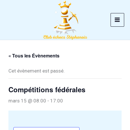
Aller
au
contenu
« Tous les Évènements
Cet évènement est passé.
Compétitions fédérales
mars 15 @ 08:00
-
17:00