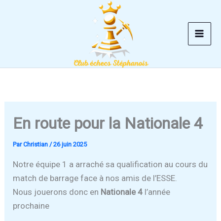
Aller
au
contenu
En route pour la Nationale 4
Par
Christian
/
26 juin 2025
Notre équipe 1 a arraché sa qualification au cours du
match de barrage face à nos amis de l’ESSE.
Nous jouerons donc en
Nationale 4
l’année
prochaine