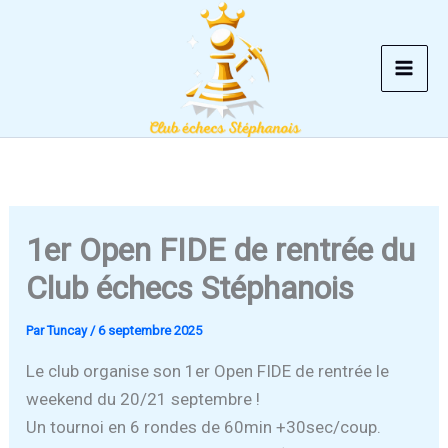
Aller
au
contenu
1er Open FIDE de rentrée du
Club échecs Stéphanois
Par
Tuncay
/
6 septembre 2025
Le club organise son 1er Open FIDE de rentrée le
weekend du 20/21 septembre !
Un tournoi en 6 rondes de 60min +30sec/coup.